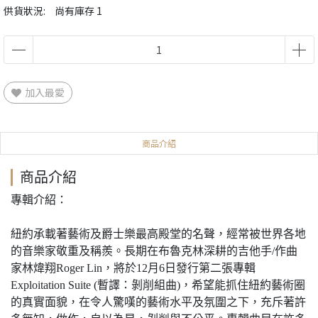
供貨狀況:
尚有庫存 1
加入最愛
商品介紹
商品介紹
專輯介紹：
紐約承載著藝術及爵士樂最高殿堂的名聲，經常被世界各地
的音樂家敬重及稱羨。長期在布魯克林深耕的吉他手/作曲
家林煒翔Roger Lin，將於12月6日發行第二張專輯
Exploitation Suite (暫譯：剝削組曲)，希望能抓住紐約藝術圈
的真實面貌，在令人驚嘆的藝術水平及氛圍之下，充斥著許