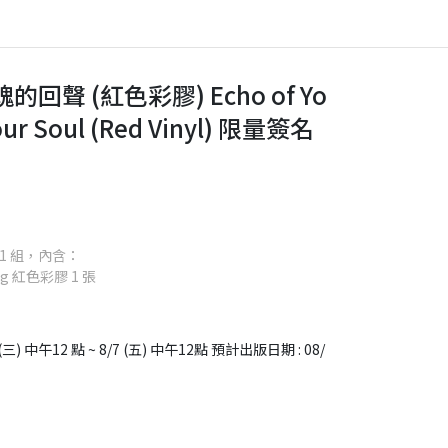
魂的回聲 (紅色彩膠) Echo of Yo
 Your Soul (Red Vinyl) 限量簽名
1 組，內含：
 紅色彩膠 1 張
) 中午12 點 ~ 8/7 (五) 中午12點 預計出版日期 : 08/