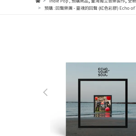
,
,
Indie Pop
,
預購商品
臺灣獨立音樂製作
全新
預購 : 回聲樂團 - 靈魂的回聲 (紅色彩膠) Echo of Your