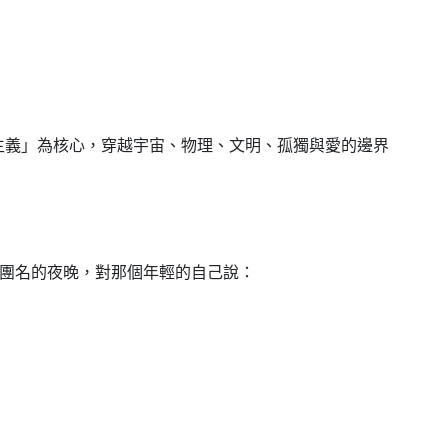
主義」為核心，穿越宇宙、物理、文明、孤獨與愛的邊界
團名的夜晚，對那個年輕的自己說：