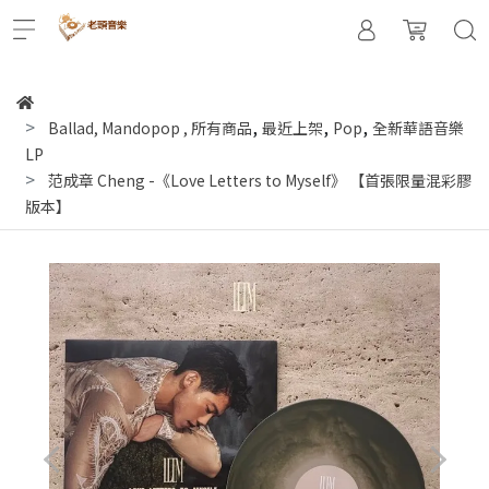
,
,
,
Ballad, Mandopop
,
所有商品
最近上架
Pop
全新華語音樂
LP
范成章 Cheng -《Love Letters to Myself》 【首張限量混彩膠
版本】