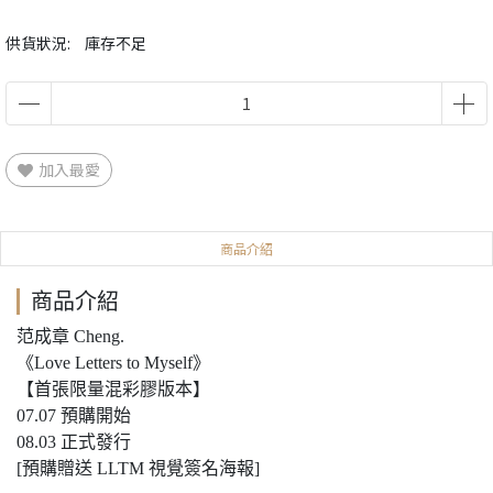
供貨狀況:
庫存不足
加入最愛
商品介紹
商品介紹
范成章 Cheng.
《Love Letters to Myself》
【首張限量混彩膠版本】
07.07 預購開始
08.03 正式發行
[預購贈送 LLTM 視覺簽名海報]