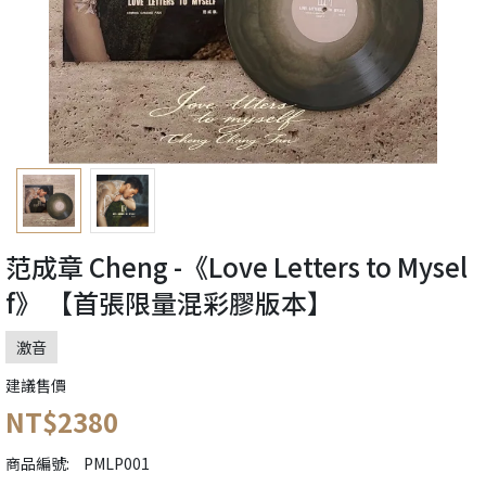
范成章 Cheng -《Love Letters to Mysel
f》 【首張限量混彩膠版本】
激音
建議售價
NT$2380
商品編號:
PMLP001