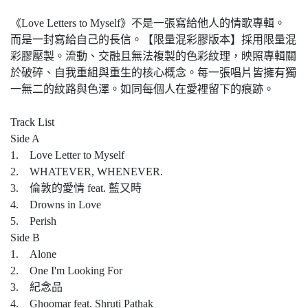
《Love Letters to Myself》不是一張寫給他人的情歌專輯。
而是一封寫給自己的長信。【限量混彩膠版本】採用限量混
彩膠壓製。流動、交融且無法複製的色彩紋理，映照專輯關
於破碎、自我重組與重生的核心概念。每一張唱片皆擁有獨
一無二的紋路與色澤。如同每個人在愛裡留下的痕跡。
Track List
Side A
1. Love Letter to Myself
2. WHATEVER, WHENEVER.
3. 倫敦的愛情 feat. 藍又時
4. Drowns in Love
5. Perish
Side B
1. Alone
2. One I'm Looking For
3. 紀念品
4. Ghoomar feat. Shruti Pathak