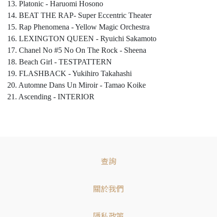
13. Platonic - Haruomi Hosono
14. BEAT THE RAP- Super Eccentric Theater
15. Rap Phenomena - Yellow Magic Orchestra
16. LEXINGTON QUEEN - Ryuichi Sakamoto
17. Chanel No #5 No On The Rock - Sheena
18. Beach Girl - TESTPATTERN
19. FLASHBACK - Yukihiro Takahashi
20. Automne Dans Un Miroir - Tamao Koike
21. Ascending - INTERIOR
查詢
關於我們
隱私政策