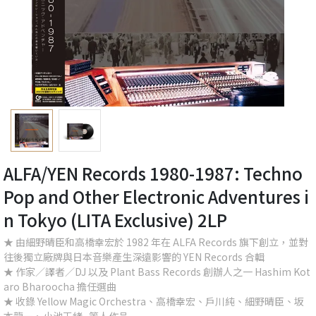
ALFA/YEN Records 1980-1987: Techno
Pop and Other Electronic Adventures i
n Tokyo (LITA Exclusive) 2LP
★ 由細野晴臣和高橋幸宏於 1982 年在 ALFA Records 旗下創立，並對
往後獨立廠牌與日本音樂產生深遠影響的 YEN Records 合輯
★ 作家／譯者／DJ 以及 Plant Bass Records 創辦人之一 Hashim Kot
aro Bharoocha 擔任選曲
★ 收錄 Yellow Magic Orchestra、高橋幸宏、戶川純、細野晴臣、坂