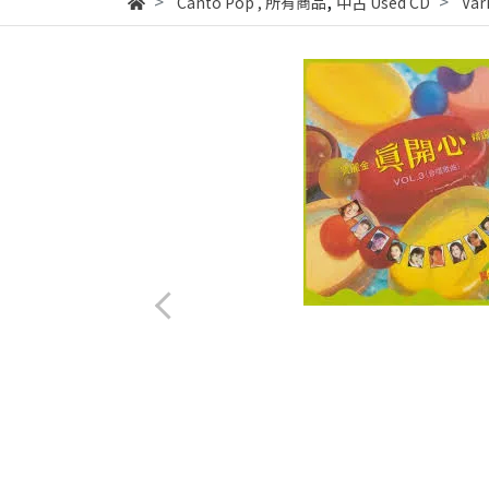
,
Canto Pop
,
所有商品
中古 Used CD
Va