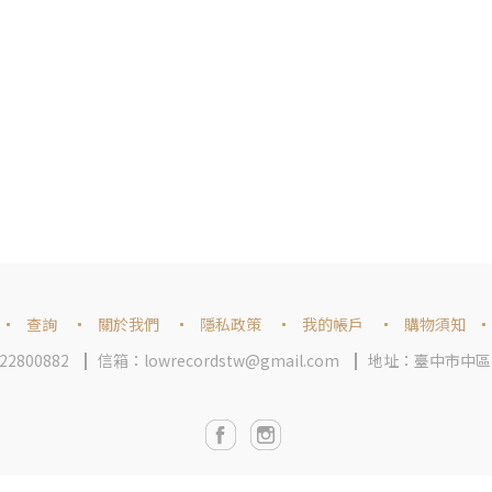
查詢
關於我們
隱私政策
我的帳戶
購物須知
2800882
信箱：lowrecordstw@gmail.com
地址：臺中市中區