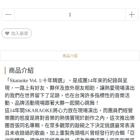
加入最愛
商品介紹
商品介紹
「Skaraoke Vol. 1:十年精選」，是成團14年來的紀錄與呈
現，一路上有好友、夥伴及旅外朋友相助，讓熱愛現場演出
的我們在世界留下了足跡，也在台灣許多指標性的音樂活
動、品牌活動現場跟著大夥一起開心跳舞！
這14年間SKARAOKE將心力放在現場演出，而團員們經營
樂團的態度是將對音樂的熱情實現於創作之內，這次推出樂
團首張同名專輯，在眾多觀眾的敲碗之下決定挑選最常表演
且未收錄過的歌曲，加上重製角頭唱片曾經發行的合輯「亞