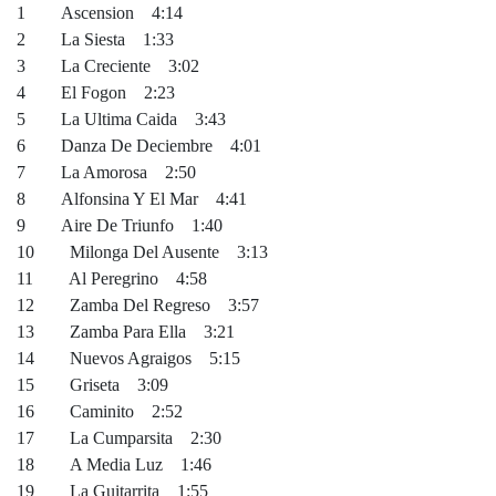
1 Ascension 4:14
2 La Siesta 1:33
3 La Creciente 3:02
4 El Fogon 2:23
5 La Ultima Caida 3:43
6 Danza De Deciembre 4:01
7 La Amorosa 2:50
8 Alfonsina Y El Mar 4:41
9 Aire De Triunfo 1:40
10 Milonga Del Ausente 3:13
11 Al Peregrino 4:58
12 Zamba Del Regreso 3:57
13 Zamba Para Ella 3:21
14 Nuevos Agraigos 5:15
15 Griseta 3:09
16 Caminito 2:52
17 La Cumparsita 2:30
18 A Media Luz 1:46
19 La Guitarrita 1:55