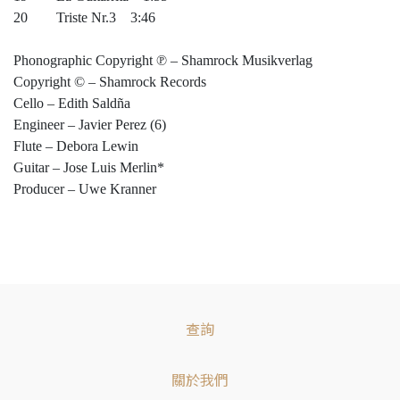
20 Triste Nr.3 3:46
Phonographic Copyright ℗ – Shamrock Musikverlag
Copyright © – Shamrock Records
Cello – Edith Saldña
Engineer – Javier Perez (6)
Flute – Debora Lewin
Guitar – Jose Luis Merlin*
Producer – Uwe Kranner
查詢
關於我們