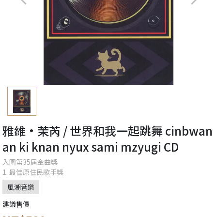
雅維·茉芮 / 世界和我一起跳舞 cinbwan
an ki knan nyux sami mzyugi CD
入圍第35屆金曲獎
1. 最佳原住民歌手獎
風潮音樂
建議售價