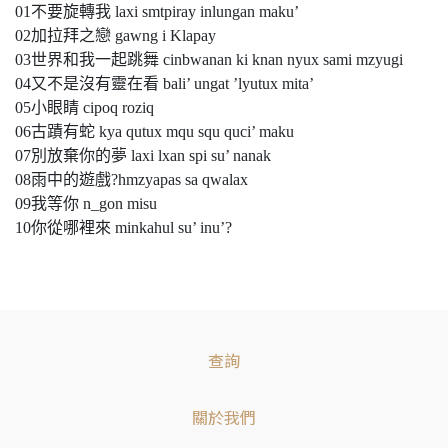
01不要旋轉我 laxi smtpiray inlungan maku’
02加拉拜之戀 gawng i Klapay
03世界和我一起跳舞 cinbwanan ki knan nyux sami mzyugi
04又不是沒有靈在看 bali’ ungat ’lyutux mita’
05小眼睛 cipoq roziq
06古蹟有蛇 kya qutux mqu squ quci’ maku
07別放棄你的夢 laxi lxan spi su’ nanak
08雨中的遊戲?hmzyapas sa qwalax
09我等你 n_gon misu
10你從哪裡來 minkahul su’ inu’?
查詢
關於我們