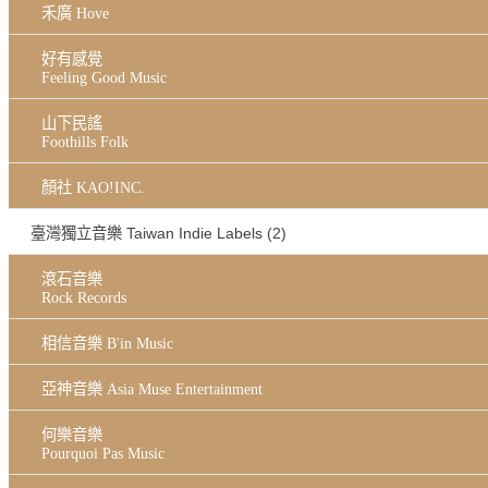
禾廣 Hove
好有感覺
Feeling Good Music
山下民謠
Foothills Folk
顏社 KAO!INC.
臺灣獨立音樂 Taiwan Indie Labels (2)
滾石音樂
Rock Records
相信音樂 B'in Music
亞神音樂 Asia Muse Entertainment
何樂音樂
Pourquoi Pas Music