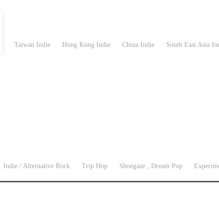
Taiwan Indie
Hong Kong Indie
China Indie
South East Asia In
Indie / Alternative Rock
Trip Hop
Shoegaze , Dream Pop
Experime