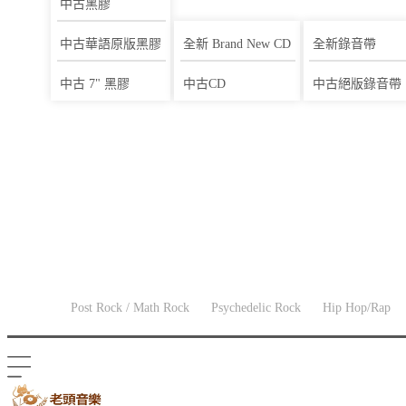
中古黑膠
全新黑膠唱片
中古華語原版黑膠
全新 Brand New CD
全新錄音帶
Brand New Vinyls
西洋音樂
中古 7" 黑膠
中古CD
中古絕版錄音帶
中古黑膠
中古華語原版黑膠
中古 7" 黑膠
CD
全新 Brand New CD
華語音樂 Mando pop
Post Rock / Math Rock
Psychedelic Rock
Hip Hop/Rap
西洋音樂
爵士音樂