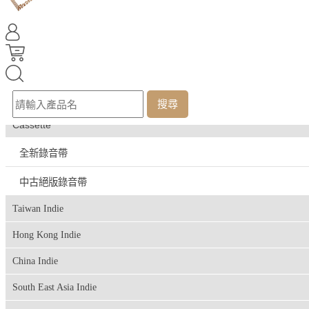
電影原聲配樂
古典/當代古典音樂
東洋音樂
中古CD
搜尋
Cassette
全新錄音帶
中古絕版錄音帶
Taiwan Indie
Hong Kong Indie
China Indie
South East Asia Indie