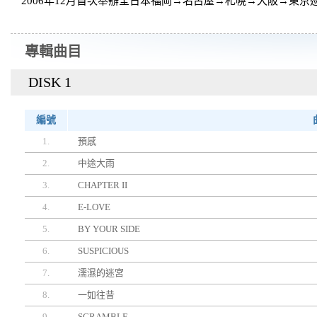
2006年12月首次舉辦全日本福岡→名古屋→札幌→大阪→東
專輯曲目
DISK 1
編號
1.
預感
2.
中途大雨
3.
CHAPTER II
4.
E-LOVE
5.
BY YOUR SIDE
6.
SUSPICIOUS
7.
濡濕的迷宮
8.
一如往昔
9.
SCRAMBLE