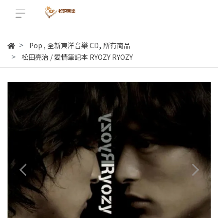
,
Pop
,
全新東洋音樂 CD
所有商品
松田亮治 / 愛情筆記本 RYOZY RYOZY