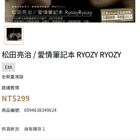
松田亮治 / 愛情筆記本 RYOZY RYOZY
EMI
全新臺灣版
建議售價
NT$299
商品編號:
0094638349624
供貨狀況:
尚有庫存 1